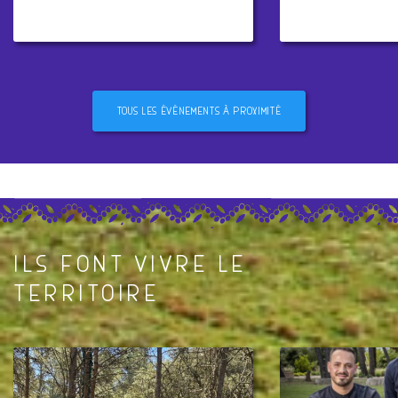
TOUS LES ÉVÉNEMENTS À PROXIMITÉ
SAINT MARTIN DE CRAU
MAUSSANE LES ALP
ILS FONT VIVRE LE
TERRITOIRE