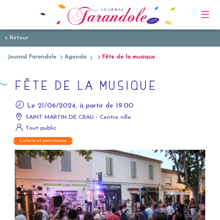
< Retour
Journal Farandole
Agenda
Fête de la musique
FÊTE DE LA MUSIQUE
Le 21/06/2024, à partir de 19:00
SAINT MARTIN DE CRAU - Centre ville
Tout public
Culture et patrimoine