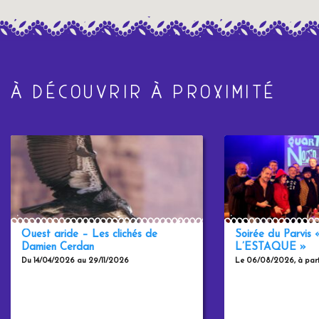
À DÉCOUVRIR À PROXIMITÉ
Ouest aride – Les clichés de
Soirée du Parvis
Damien Cerdan
L’ESTAQUE »
Du 14/04/2026 au 29/11/2026
Le 06/08/2026, à part