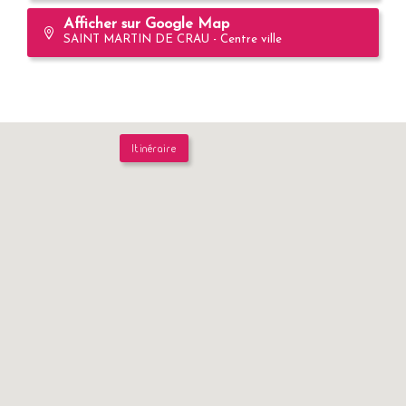
Afficher sur Google Map
SAINT MARTIN DE CRAU - Centre ville
Itinéraire