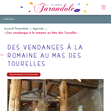
< Retour
Journal Farandole
Agenda
Des vendanges à la romaine au Mas des Tourelles
DES VENDANGES À LA
ROMAINE AU MAS DES
TOURELLES
Gastronomie et artisanat