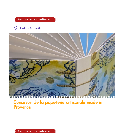
Gastronomie et artisanat
PLAN D’ORGON
Concevoir de la papeterie artisanale made in
Provence
Gastronomie et artisanat