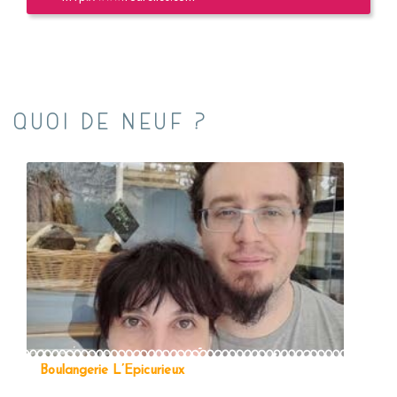
QUOI DE NEUF ?
Boulangerie L’Épicurieux