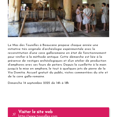
Le Mas des Tourelles à Beaucaire propose chaque année une
initiative très originale d’archéologie expérimentale avec la
reconstitution d’une cave galloromaine en état de fonctionnement
pour vinifier à la méthode antique. Cette démarche est liée à la
présence de vestiges archéologiques et d’un atelier de production
d’amphores avec ses fours de potiers. Depuis la cueillette à la main
jusqu’à la mise en amphore, le tout à quelques jets de pierre de la
Via Domitia. Accueil gratuit du public, visites commentées du site et
de la cave gallo-romaine.
Dimanche 14 septembre 2025 de 14h à 18h
Visiter le site web
http://www.tourelles.com