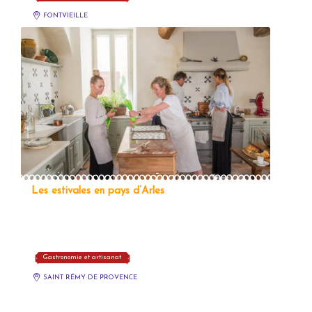
FONTVIEILLE
Les estivales en pays d’Arles
Gastronomie et artisanat
SAINT RÉMY DE PROVENCE