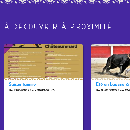
À DÉCOUVRIR À PROXIMITÉ
Saison taurine
Eté en bouvine à
Du 10/04/2026 au 28/12/2026
Du 03/07/2026 au 05