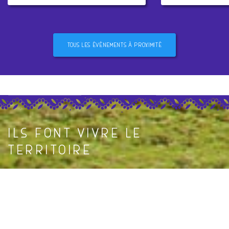
TOUS LES ÉVÉNEMENTS À PROXIMITÉ
CHÂTEAURENARD
CHÂTEAURENARD
ILS FONT VIVRE LE
TERRITOIRE