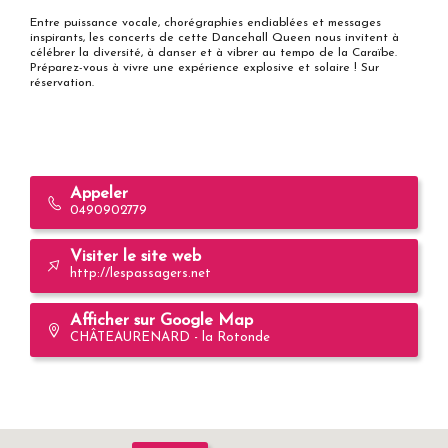
Entre puissance vocale, chorégraphies endiablées et messages
inspirants, les concerts de cette Dancehall Queen nous invitent à
célébrer la diversité, à danser et à vibrer au tempo de la Caraïbe.
Préparez-vous à vivre une expérience explosive et solaire ! Sur
réservation.
Appeler
0490902779
Visiter le site web
http://lespassagers.net
Afficher sur Google Map
CHÂTEAURENARD - la Rotonde