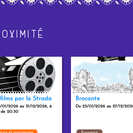
OXIMITÉ
films par la Strada
Brocante
/01/2026 au 31/12/2026, à
Du 25/01/2026 au 27/12/202
r de 20:30
ture et patrimoine
Proximité