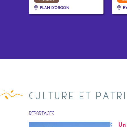
PLAN D’ORGON
EY
CULTURE ET PATR
REPORTAGES
Un 