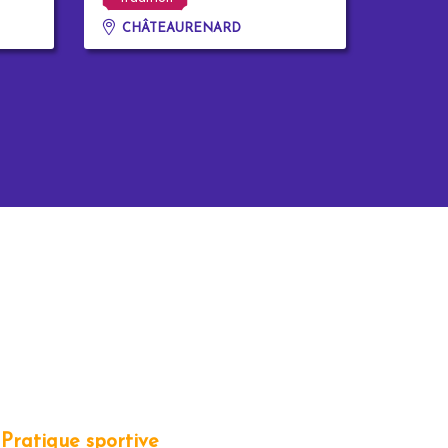
CHÂTEAURENARD
Pratique sportive