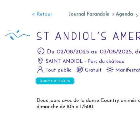
< Retour
Journal Farandole
Agenda
ST ANDIOL’S AME
Du 02/08/2025 au 03/08/2025, de
SAINT ANDIOL - Parc du château
Tout public
Gratuit
Manifestat
Sports et loisirs
Deux jours avec de la danse Country animés a
dimanche de 10h à 17h00.