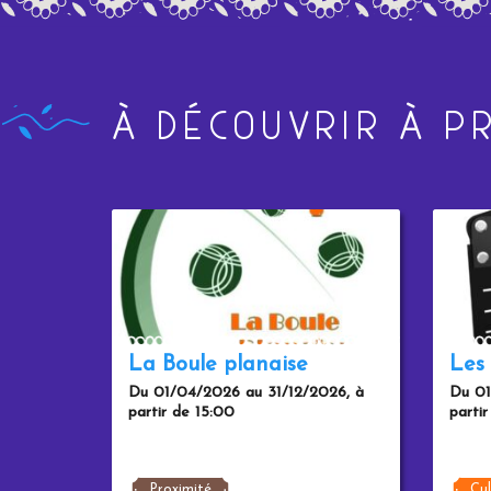
À DÉCOUVRIR À PR
La Boule planaise
Les 
Du 01/04/2026 au 31/12/2026, à
Du 01
partir de 15:00
parti
Proximité
Cul