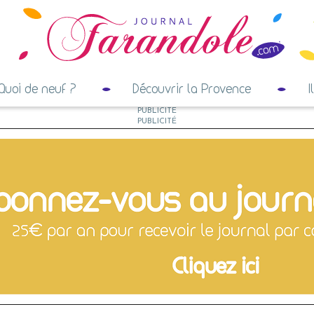
Quoi de neuf ?
Découvrir la Provence
I