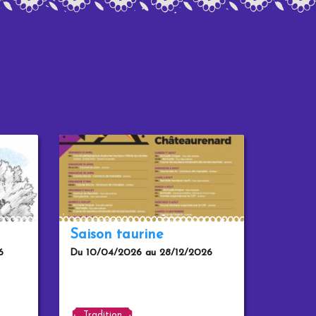
Saison taurine
6
Du 10/04/2026 au 28/12/2026
Tradition