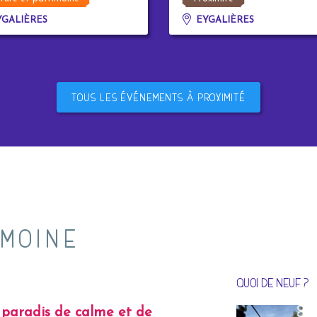
GALIÈRES
EYGALIÈRES
TOUS LES ÉVÉNEMENTS À PROXIMITÉ
IMOINE
QUOI DE NEUF ?
paradis de calme et de