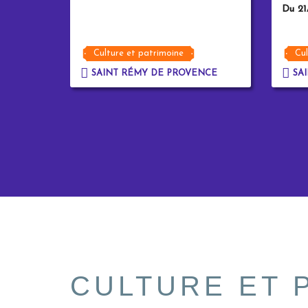
Du 21
Culture et patrimoine
Cul
SAINT RÉMY DE PROVENCE
SAI
CULTURE ET 