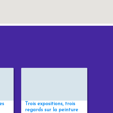
es
Trois expositions, trois
regards sur la peinture