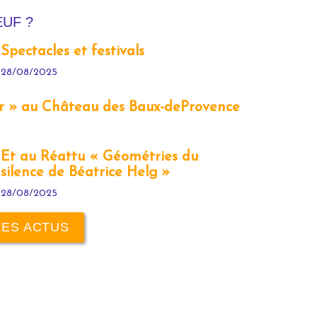
EUF ?
Spectacles et festivals
28/08/2025
er » au Château des Baux-deProvence
Et au Réattu « Géométries du
silence de Béatrice Helg »
28/08/2025
LES ACTUS