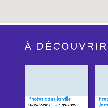
À DÉCOUVRIR
Photos dans la ville
Fre
Jam
Du 15/06/2025 au 31/12/2026