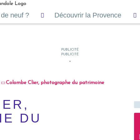
 de neuf ?
Découvrir la Provence
Colombe Clier, photographe du patrimoine
IER,
HE DU